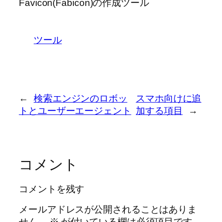
Favicon(Fabicon)の作成ツール
ツール
←
検索エンジンのロボッ
スマホ向けに追
トとユーザーエージェント
加する項目
→
コメント
コメントを残す
メールアドレスが公開されることはありま
せん。
※
が付いている欄は必須項目です