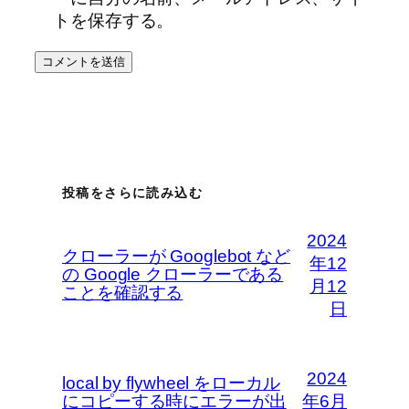
トを保存する。
投稿をさらに読み込む
2024
クローラーが Googlebot など
年12
の Google クローラーである
月12
ことを確認する
日
2024
local by flywheel をローカル
にコピーする時にエラーが出
年6月