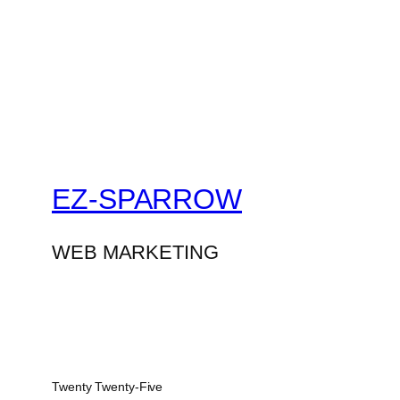
EZ-SPARROW
WEB MARKETING
Twenty Twenty-Five