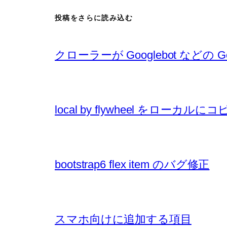
投稿をさらに読み込む
クローラーが Googlebot など
local by flywheel をロ
bootstrap6 flex item のバグ修正
スマホ向けに追加する項目