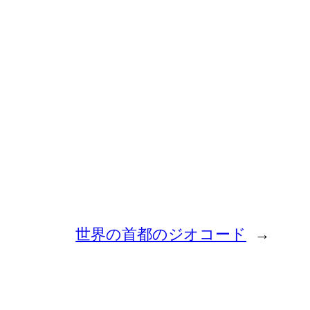
世界の首都のジオコード
→