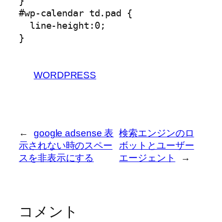
}

#wp-calendar td.pad {

  line-height:0;

WORDPRESS
←
google adsense 表
検索エンジンのロ
示されない時のスペー
ボットとユーザー
スを非表示にする
エージェント
→
コメント