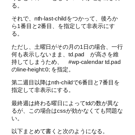
る。
それで、nth-last-childをつかって、後ろか
ら1番目と2番目、を指定して非表示にす
る。
ただし、土曜日がその月の1日の場合、一行
何も表示しないまま、td.pad が高さを維
持してしまうため、 #wp-calendar td.pad
のline-height:0; を指定。
第二週目以降はnth-childで6番目と7番目を
指定して非表示にする。
最終週は終わる曜日によってtdの数が異な
るが、この場合はcssが効かなくても問題な
い。
以下まとめて書くと次のようになる。