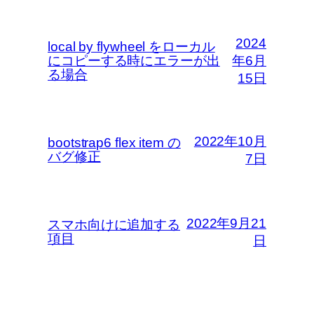
2024
local by flywheel をローカル
にコピーする時にエラーが出
年6月
る場合
15日
2022年10月
bootstrap6 flex item の
バグ修正
7日
2022年9月21
スマホ向けに追加する
項目
日