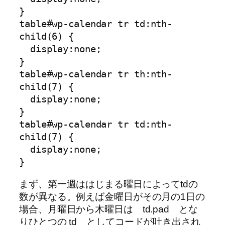
}

table#wp-calendar tr td:nth-
child(6) {

  display:none;

}

table#wp-calendar tr th:nth-
child(7) {

  display:none;

}

table#wp-calendar tr td:nth-
child(7) {

  display:none;

まず、第一週ははじまる曜日によってtdの
数が異なる。例えば金曜日がその月の1日の
場合、月曜日から木曜日は td.pad とな
りひとつの td としてコードが吐き出され