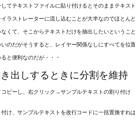
ーしてテキストファイルに貼り付けるとそのままテキス
をイラストレーターに流し込むことが大半なのでほとん
いなくて、そこからテキストだけを抽出したいというこ
いいのだがそうすると、レイヤー関係なしにすべてを位
いると便利なのだが・・・
書き出しするときに分割を維持
てコピーし、右クリック→サンプルテキストの割り付け
り付け、サンプルテキストを改行コードに一括置換すれ