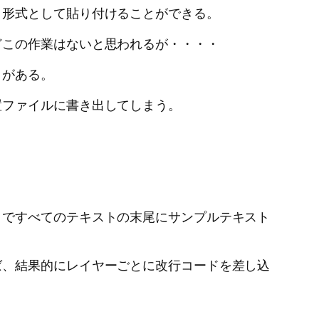
ト形式として貼り付けることができる。
どこの作業はないと思われるが・・・・
とがある。
置ファイルに書き出してしまう。
 ですべてのテキストの末尾にサンプルテキスト
ば、結果的にレイヤーごとに改行コードを差し込